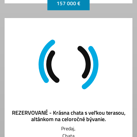
157 000 €
REZERVOVANÉ - Krásna chata s veľkou terasou,
altánkom na celoročné bývanie.
Predaj
Chata