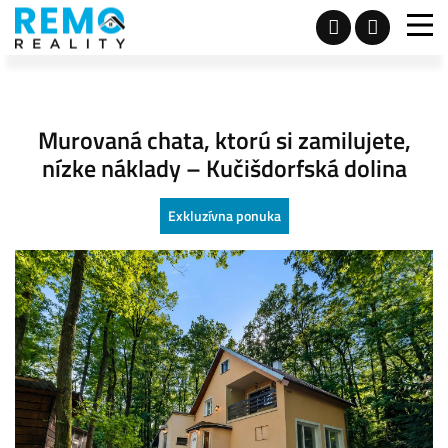
Murovaná chata, ktorú si zamilujete,
nízke náklady – Kučišdorfská dolina
Exkluzívna ponuka