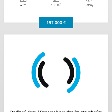
2
4 izb
130 m
Doľany
157 000 €