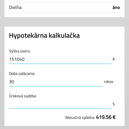
Dielňa:
áno
Hypotekárna kalkulačka
Výška úveru:
€
Doba splácania:
rokov
Úroková sadzba:
%
419.56 €
Mesačná splátka: