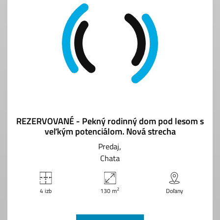
REZERVOVANÉ - Pekný rodinný dom pod lesom s
veľkým potenciálom. Nová strecha
Predaj
Chata
2
4 izb
130 m
Doľany