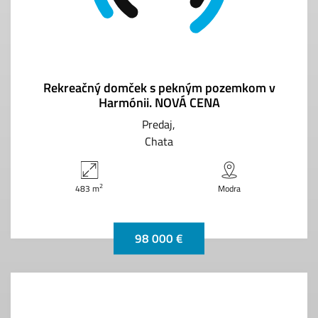
Rekreačný domček s pekným pozemkom v
Harmónii. NOVÁ CENA
Predaj
Chata
2
483 m
Modra
98 000 €