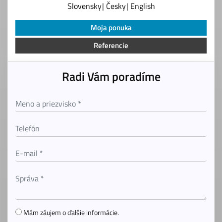
Slovensky
Česky
English
Moja ponuka
Referencie
Radi Vám poradíme
Mám záujem o ďalšie informácie.