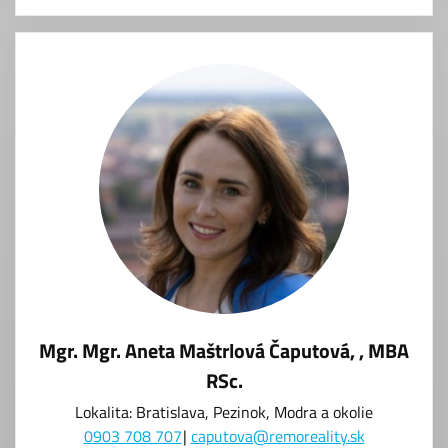
Mgr. Mgr. Aneta Maštrlová Čaputová, , MBA
RSc.
Lokalita: Bratislava, Pezinok, Modra a okolie
0903 708 707
caputova@remoreality.sk