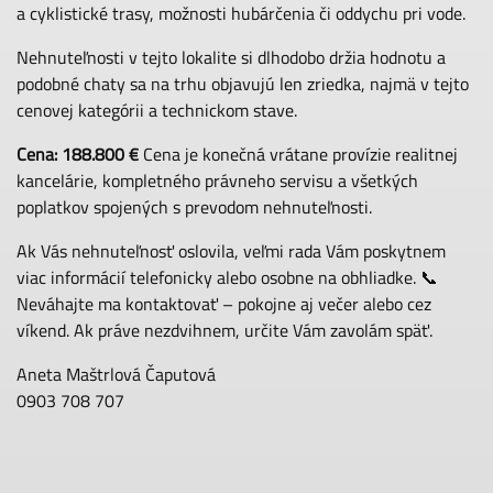
a cyklistické trasy, možnosti hubárčenia či oddychu pri vode.
Nehnuteľnosti v tejto lokalite si dlhodobo držia hodnotu a
podobné chaty sa na trhu objavujú len zriedka, najmä v tejto
cenovej kategórii a technickom stave.
Cena: 188.800 €
Cena je konečná vrátane provízie realitnej
kancelárie, kompletného právneho servisu a všetkých
poplatkov spojených s prevodom nehnuteľnosti.
Ak Vás nehnuteľnosť oslovila, veľmi rada Vám poskytnem
viac informácií telefonicky alebo osobne na obhliadke. 📞
Neváhajte ma kontaktovať – pokojne aj večer alebo cez
víkend. Ak práve nezdvihnem, určite Vám zavolám späť.
Aneta Maštrlová Čaputová
0903 708 707