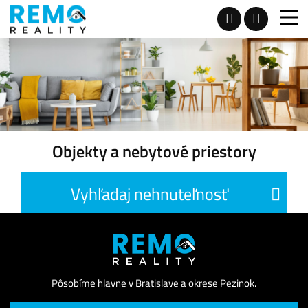
Objekty a nebytové priestory
Vyhľadaj nehnuteľnosť
Pôsobíme hlavne v Bratislave a okrese Pezinok.