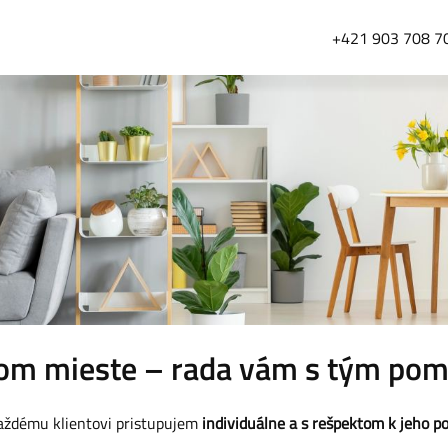
+421 903 708 7
nom mieste – rada vám s tým po
každému klientovi pristupujem
individuálne a s rešpektom k jeho p