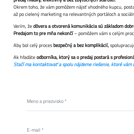
Okrem toho, že vám pomôžem nájsť vhodného kupcu, posta
až po cielený marketing na relevantných portáloch a sociál
Verím, že
dôvera a otvorená komunikácia sú základom dobr
Predajom to pre mňa nekončí
– pomôžem vám s celým pro
Aby bol celý proces
bezpečný a bez komplikácií,
spolupracuje
Ak hľadáte
odborníka, ktorý sa o predaj postará s profesi
Stačí ma kontaktovať a spolu nájdeme riešenie, ktoré vám