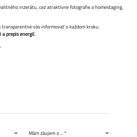
alitného inzerátu, cez atraktívne fotografie a homestaging,
 a transparentne vás informovať o každom kroku.
a prepis energií.
.